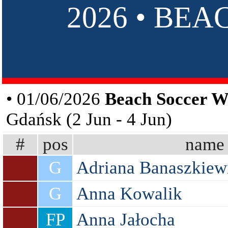
2026 • BE
• 01/06/2026
Beach Soccer 
Gdańsk (2 Jun - 4 Jun)
#
pos
name
G
Adriana Banaszkiew
G
Anna Kowalik
FP
Anna Jałocha