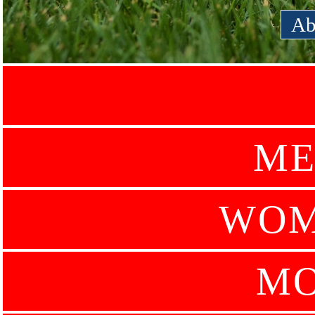
Ab
ME
WOM
MO