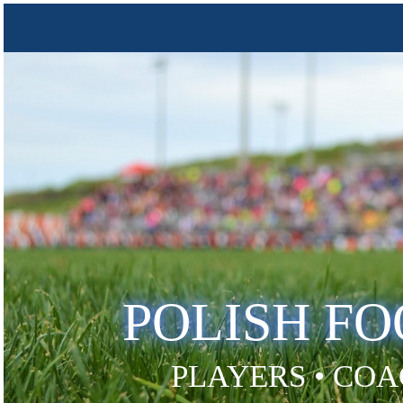
POLISH F
PLAYERS • COA